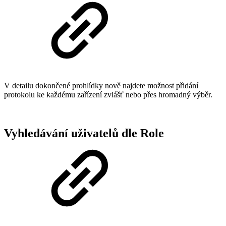
V detailu dokončené prohlídky nově najdete možnost přidání
protokolu ke každému zařízení zvlášť nebo přes hromadný výběr.
Vyhledávání uživatelů dle Role