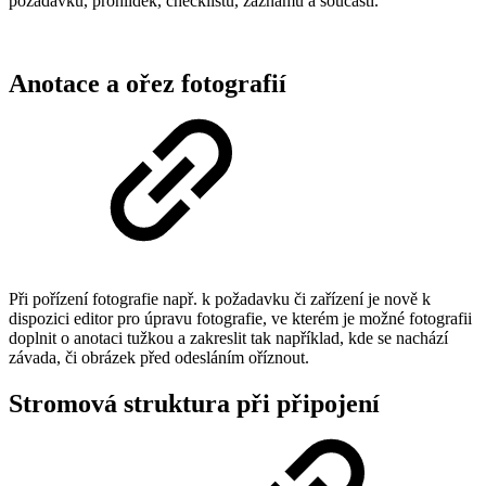
požadavků, prohlídek, checklistů, záznamů a součástí.
Anotace a ořez fotografií
Při pořízení fotografie např. k požadavku či zařízení je nově k
dispozici editor pro úpravu fotografie, ve kterém je možné fotografii
doplnit o anotaci tužkou a zakreslit tak například, kde se nachází
závada, či obrázek před odesláním oříznout.
Stromová struktura při připojení