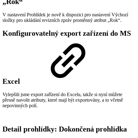
„Rok“
V nastavení Prohlídek je nově k dispozici pro nastavení Výchozí
složky pro ukládání revizních zpráv proměnný atribut „Rok“.
Konfigurovatelný export zařízení do MS
Excel
Vylepšili jsme export zařízení do Excelu, takže si nyní můžete
přesně navolit atributy, které mají být exportovány, a to včetně
nepovinných polí.
Detail prohlídky: Dokončená prohlídka