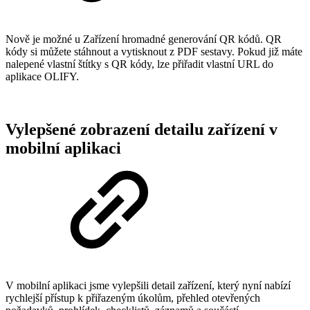
Nově je možné u Zařízení hromadné generování QR kódů. QR
kódy si můžete stáhnout a vytisknout z PDF sestavy. Pokud již máte
nalepené vlastní štítky s QR kódy, lze přiřadit vlastní URL do
aplikace OLIFY.
Vylepšené zobrazení detailu zařízení v
mobilní aplikaci
V mobilní aplikaci jsme vylepšili detail zařízení, který nyní nabízí
rychlejší přístup k přiřazeným úkolům, přehled otevřených