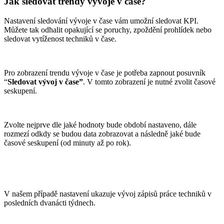
Jak sledovat trendy vývoje v čase?
Nastavení sledování vývoje v čase vám umožní sledovat KPI.
Můžete tak odhalit opakující se poruchy, zpoždění prohlídek nebo
sledovat vytíženost techniků v čase.
Pro zobrazení trendu vývoje v čase je potřeba zapnout posuvník
“
Sledovat vývoj v čase”
. V tomto zobrazení je nutné zvolit časové
seskupení.
Zvolte nejprve dle jaké hodnoty bude období nastaveno, dále
rozmezí odkdy se budou data zobrazovat a následně jaké bude
časové seskupení (od minuty až po rok).
V našem případě nastavení ukazuje vývoj zápisů práce techniků v
posledních dvanácti týdnech.