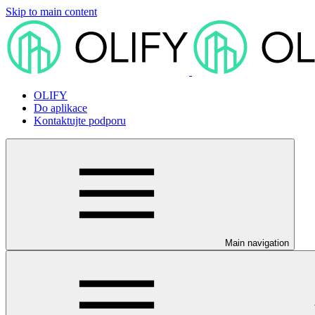
Skip to main content
OLIFY
Do aplikace
Kontaktujte podporu
Main navigation