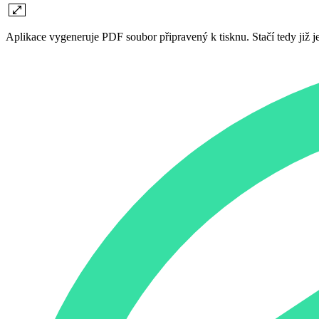
Aplikace vygeneruje PDF soubor připravený k tisknu. Stačí tedy již jen 